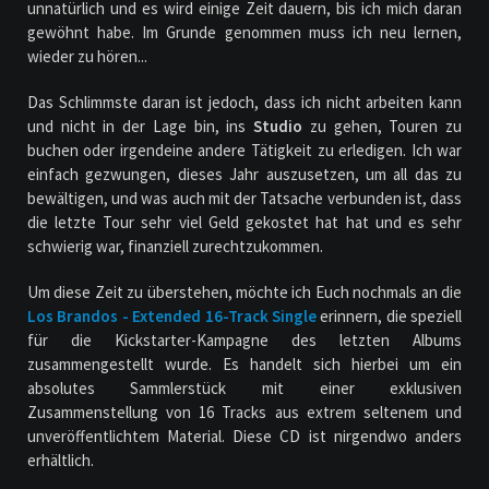
unnatürlich und es wird einige Zeit dauern, bis ich mich daran
gewöhnt habe. Im Grunde genommen muss ich neu lernen,
wieder zu hören...
Das Schlimmste daran ist jedoch, dass ich nicht arbeiten kann
und nicht in der Lage bin, ins
Studio
zu gehen, Touren zu
buchen oder irgendeine andere Tätigkeit zu erledigen. Ich war
einfach gezwungen, dieses Jahr auszusetzen, um all das zu
bewältigen, und was auch mit der Tatsache verbunden ist, dass
die letzte Tour sehr viel Geld gekostet hat hat und es sehr
schwierig war, finanziell zurechtzukommen.
Um diese Zeit zu überstehen, möchte ich Euch nochmals an die
Los Brandos - Extended 16-Track Single
erinnern, die speziell
für die Kickstarter-Kampagne des letzten Albums
zusammengestellt wurde. Es handelt sich hierbei um ein
absolutes Sammlerstück mit einer exklusiven
Zusammenstellung von 16 Tracks aus extrem seltenem und
unveröffentlichtem Material. Diese CD ist nirgendwo anders
erhältlich.