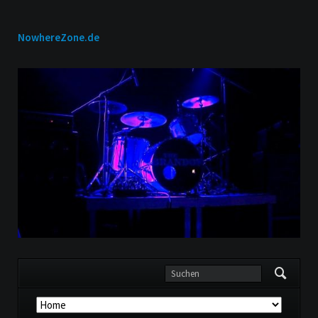
NowhereZone.de
Navigation