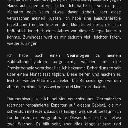
Hausstaubmilben allergisch bin. Ich hatte bis vor ein paar
Monaten noch kaum etwas davon gehört, aber diese
verursachen meinen Husten. Ich habe eine Immuntherapie
(Injektionen) in den letzten drei Monate erhalten, die mich
hoffentlich innerhalb eines Jahres von dieser Allergie kurieren
könnte. Zumindest wird es mir dadurch viel leichter fallen,
wieder zu singen.
Ich habe auch einen
Neurologen
zu meinem
Kubitaltunnelsyndrom aufgesucht, welcher mir eine
Physiotherapie verordnet hat. Ich bekomme Behandlungen seit
über einem Monat fast täglich. Diese helfen und machen es
leichter, wieder Gitarre zu spielen. Die Behandlungen werden
aber noch mindestens zwei oder drei Monate andauern.
Darüberhinaus war ich bei vier verschiedenen
Ohrenärzten
(darunter renommierte Experten auf diesem Gebiet), die mir
schließlich mitteilten, dass das Einzige, was sie aktuell für mich
tun könnten, ein Hörgerät wäre. Dieses bekam ich vor etwa
zwei Wochen. Es hilft sehr, aber alles klingt seltsam und