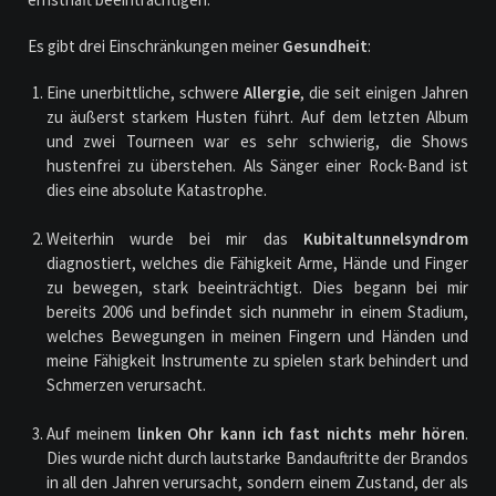
Es gibt drei Einschränkungen meiner
Gesundheit
:
Eine unerbittliche, schwere
Allergie
, die seit einigen Jahren
zu äußerst starkem Husten führt. Auf dem letzten Album
und zwei Tourneen war es sehr schwierig, die Shows
hustenfrei zu überstehen. Als Sänger einer Rock-Band ist
dies eine absolute Katastrophe.
Weiterhin wurde bei mir das
Kubitaltunnelsyndrom
diagnostiert, welches die Fähigkeit Arme, Hände und Finger
zu bewegen, stark beeinträchtigt. Dies begann bei mir
bereits 2006 und befindet sich nunmehr in einem Stadium,
welches Bewegungen in meinen Fingern und Händen und
meine Fähigkeit Instrumente zu spielen stark behindert und
Schmerzen verursacht.
Auf meinem
linken Ohr kann ich fast nichts mehr hören
.
Dies wurde nicht durch lautstarke Bandauftritte der Brandos
in all den Jahren verursacht, sondern einem Zustand, der als