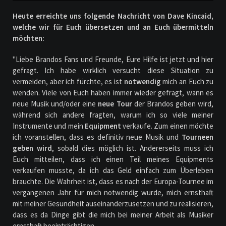
Heute erreichte uns folgende Nachricht von Dave Kincaid,
welche wir für Euch übersetzen und an Euch übermitteln
möchten:
"Liebe Brandos Fans und Freunde, Eure Hilfe ist jetzt und hier
gefragt. Ich habe wirklich versucht diese Situation zu
vermeiden, aber ich fürchte, es ist
notwendig
mich an Euch zu
wenden. Viele von Euch haben immer wieder gefragt, wann es
neue Musik und/oder eine
neue Tour
der Brandos geben wird,
während sich andere fragten, warum ich so viele meiner
Instrumente und mein
Equipment
verkaufe. Zum einen möchte
ich voranstellen, dass es definitiv neue Musik und
Tourneen
geben wird
, sobald dies möglich ist. Andererseits muss ich
Euch mitteilen, dass ich einen Teil meines Equipments
verkaufen musste, da ich das Geld einfach zum Überleben
brauchte. Die Wahrheit ist, dass es nach der Europa-Tournee im
vergangenen Jahr für mich notwendig wurde, mich ernsthaft
mit meiner Gesundheit auseinanderzusetzen und zu realisieren,
dass es da Dinge gibt die mich bei meiner Arbeit als Musiker
ernsthaft beeinträchtigen.