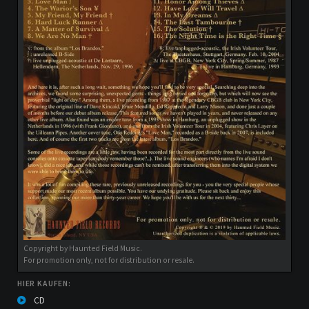
Copyright by Haunted Field Music.
For promotion only, not for distribution or resale.
HIER KAUFEN:
CD