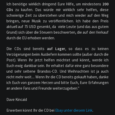
Ich benötige wirklich dringend Eure Hilfe, um mindestens
200
CDs
zu kaufen. Das würde mir wirklich sehr helfen, diese
schwierige Zeit zu überstehen und mich wieder auf den Weg
bringen, neue Musik zu veröffentlichen. Ich habe den Preis
aktuell auf 75 USD gesenkt, da viele Leute (und das aus gutem
Grund) sich über die Steuern beschwerten, die auf den Verkauf
durch die EU erhoben werden.
Die CDs sind bereits
auf Lager
, so dass es zu keinen
Verzögerungen beim Ausliefern kommen sollte (außer durch die
Post). Wenn Ihr jetzt helfen möchtet und könnt, werde ich
Euch ewig dankbar sein. Ihr erhaltet dafür eine ganz besondere
und sehr seltene Brandos-CD. Und Weihnachten ist ja auch
nicht mehr weit.... Wenn Ihr die CD bereits gekauft haben, danke
ich Euch von ganzem Herzen und bitte Euch, Eure Erfahrungen
an andere Fans und Freunde weiterzugeben."
Dave Kincaid
Erwerben könnt Ihr die CD bei
Ebay unter diesem Link
.