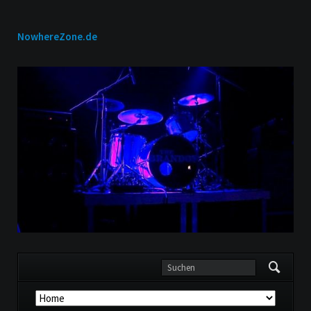
NowhereZone.de
Navigation