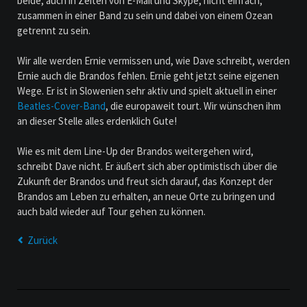
beide, auch in Zeiten von E-Mail und Skype, nicht einfach,
zusammen in einer Band zu sein und dabei von einem Ozean
getrennt zu sein.
Wir alle werden Ernie vermissen und, wie Dave schreibt, werden
Ernie auch die Brandos fehlen. Ernie geht jetzt seine eigenen
Wege. Er ist in Slowenien sehr aktiv und spielt aktuell in einer
Beatles-Cover-Band
, die europaweit tourt. Wir wünschen ihm
an dieser Stelle alles erdenklich Gute!
Wie es mit dem Line-Up der Brandos weitergehen wird,
schreibt Dave nicht. Er äußert sich aber optimistisch über die
Zukunft der Brandos und freut sich darauf, das Konzept der
Brandos am Leben zu erhalten, an neue Orte zu bringen und
auch bald wieder auf Tour gehen zu können.
Zurück