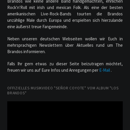
Brandos wie keine andere Band handgemachten, ehrlichen
Rock'n'Roll mit irish und mexican Folk. Als eine der besten
amerikanischen Live-Rock-Bands tourten die Brandos
unzählige Male durch Europa und erspielten sich hierzulande
eine äußerst treue Fangemeinde.
Neben unseren deutschen Webseiten wollen wir Euch in
mehrsprachigen Newslettern über Aktuelles rund um The
Brandos informieren.
Falls Ihr gern etwas zu dieser Seite beizutragen möchtet,
freuen wir uns auf Eure Infos und Anregungen per
E-Mail
.
OFFIZIELLES MUSIKVIDEO "SEÑOR COYOTE" VOM ALBUM "LOS
BRANDOS"