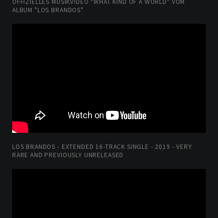
OFFIZIELLES MUSIKVIDEO "WHAT KIND OF A WORLD" VOM
ALBUM "LOS BRANDOS"
LOS BRANDOS - EXTENDED 16-TRACK SINGLE - 2019 - VERY
RARE AND PREVIOUSLY UNRELEASED