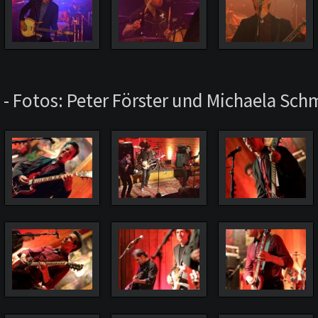
 - Fotos: Peter Förster und Michaela Sch