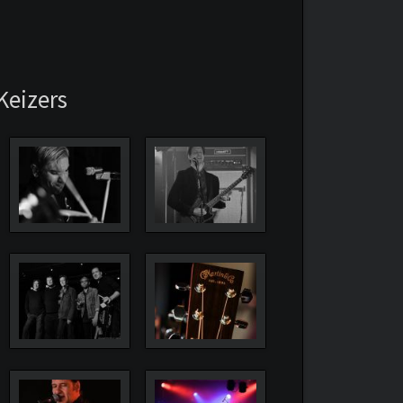
Keizers