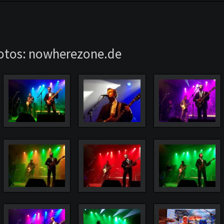
springen
Fotos: nowherezone.de