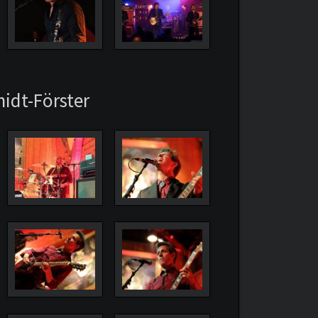
midt-Förster