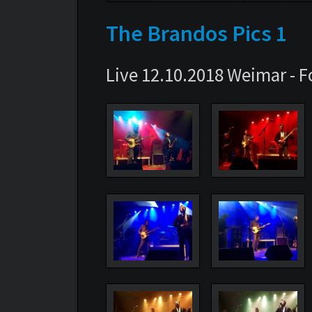
über
The Brandos Pics 1
Live 12.10.2018 Weimar - 