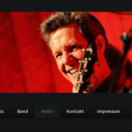
ic
Band
Media
Kontakt
Impressum
gation