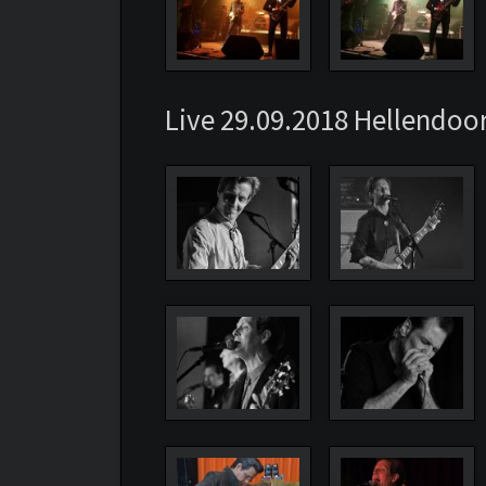
Live 29.09.2018 Hellendoor